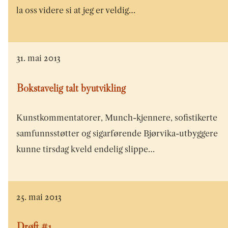
la oss videre si at jeg er veldig…
31. mai 2013
Bokstavelig talt byutvikling
Kunstkommentatorer, Munch-kjennere, sofistikerte
samfunnsstøtter og sigarførende Bjørvika-utbyggere
kunne tirsdag kveld endelig slippe…
25. mai 2013
Drøft #1