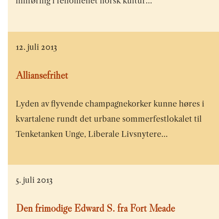
innføring i fenomenet norsk kultur…
12. juli 2013
Alliansefrihet
Lyden av flyvende champagnekorker kunne høres i
kvartalene rundt det urbane sommerfestlokalet til
Tenketanken Unge, Liberale Livsnytere…
5. juli 2013
Den frimodige Edward S. fra Fort Meade