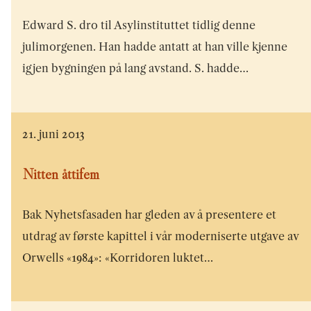
Edward S. dro til Asylinstituttet tidlig denne
julimorgenen. Han hadde antatt at han ville kjenne
igjen bygningen på lang avstand. S. hadde…
21. juni 2013
Nitten åttifem
Bak Nyhetsfasaden har gleden av å presentere et
utdrag av første kapittel i vår moderniserte utgave av
Orwells «1984»: «Korridoren luktet…