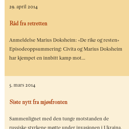
29. april 2014
Råd fra retretten
Anmeldelse Marius Doksheim: «De rike og resten»
Episodeoppsummering: Civita og Marius Doksheim
har kjempet en innbitt kamp mot…
5. mars 2014
Siste nytt fra mjøsfronten
Sammenlignet med den tunge motstanden de
russiske styrkene møtte under invasjonen i Ukraina,