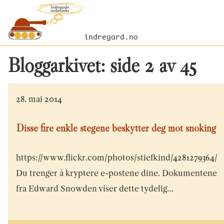
indregard.no
Bloggarkivet: side
2
av
45
28. mai 2014
Disse fire enkle stegene beskytter deg mot snoking
https://www.flickr.com/photos/stiefkind/4281279364/
Du trenger å kryptere e-postene dine. Dokumentene
fra Edward Snowden viser dette tydelig…