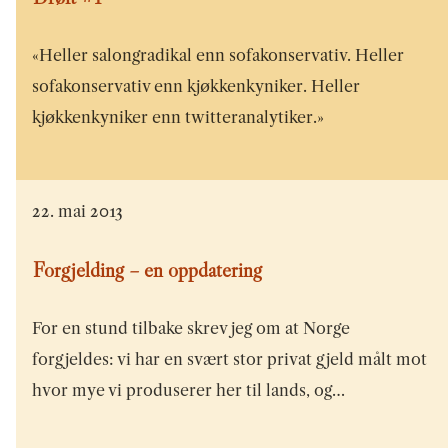
«Heller salongradikal enn sofakonservativ. Heller
sofakonservativ enn kjøkkenkyniker. Heller
kjøkkenkyniker enn twitteranalytiker.»
22. mai 2013
Forgjelding – en oppdatering
For en stund tilbake skrev jeg om at Norge
forgjeldes: vi har en svært stor privat gjeld målt mot
hvor mye vi produserer her til lands, og…