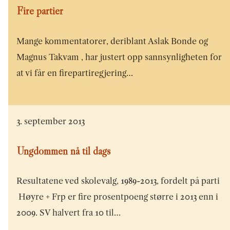
Fire partier
Mange kommentatorer, deriblant Aslak Bonde og
Magnus Takvam , har justert opp sannsynligheten for
at vi får en firepartiregjering…
3. september 2013
Ungdommen nå til dags
Resultatene ved skolevalg, 1989-2013, fordelt på parti
Høyre + Frp er fire prosentpoeng større i 2013 enn i
2009. SV halvert fra 10 til…