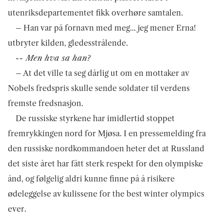
utenriksdepartementet fikk overhøre samtalen.
– Han var på fornavn med meg... jeg mener Erna!
utbryter kilden, gledesstrålende.
-- Men hva sa han?
– At det ville ta seg dårlig ut om en mottaker av
Nobels fredspris skulle sende soldater til verdens
fremste fredsnasjon.
De russiske styrkene har imidlertid stoppet
fremrykkingen nord for Mjøsa. I en pressemelding fra
den russiske nordkommandoen heter det at Russland
det siste året har fått sterk respekt for den olympiske
ånd, og følgelig aldri kunne finne på å risikere
ødeleggelse av kulissene for the best winter olympics
ever.