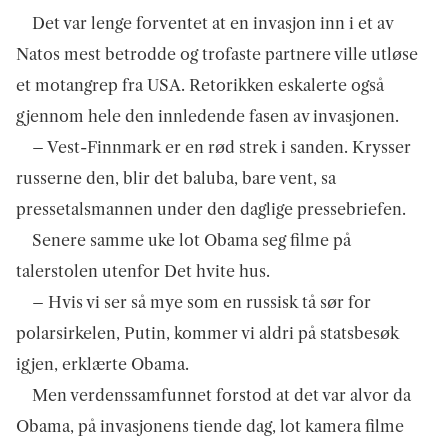
Det var lenge forventet at en invasjon inn i et av
Natos mest betrodde og trofaste partnere ville utløse
et motangrep fra USA. Retorikken eskalerte også
gjennom hele den innledende fasen av invasjonen.
– Vest-Finnmark er en rød strek i sanden. Krysser
russerne den, blir det baluba, bare vent, sa
pressetalsmannen under den daglige pressebriefen.
Senere samme uke lot Obama seg filme på
talerstolen utenfor Det hvite hus.
– Hvis vi ser så mye som en russisk tå sør for
polarsirkelen, Putin, kommer vi aldri på statsbesøk
igjen, erklærte Obama.
Men verdenssamfunnet forstod at det var alvor da
Obama, på invasjonens tiende dag, lot kamera filme