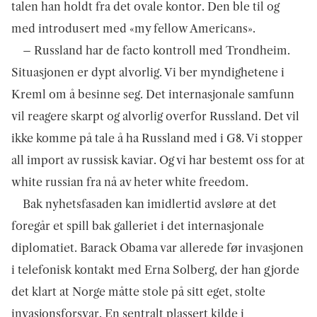
talen han holdt fra det ovale kontor. Den ble til og
med introdusert med «my fellow Americans».
– Russland har de facto kontroll med Trondheim.
Situasjonen er dypt alvorlig. Vi ber myndighetene i
Kreml om å besinne seg. Det internasjonale samfunn
vil reagere skarpt og alvorlig overfor Russland. Det vil
ikke komme på tale å ha Russland med i G8. Vi stopper
all import av russisk kaviar. Og vi har bestemt oss for at
white russian fra nå av heter white freedom.
Bak nyhetsfasaden kan imidlertid avsløre at det
foregår et spill bak galleriet i det internasjonale
diplomatiet. Barack Obama var allerede før invasjonen
i telefonisk kontakt med Erna Solberg, der han gjorde
det klart at Norge måtte stole på sitt eget, stolte
invasjonsforsvar. En sentralt plassert kilde i