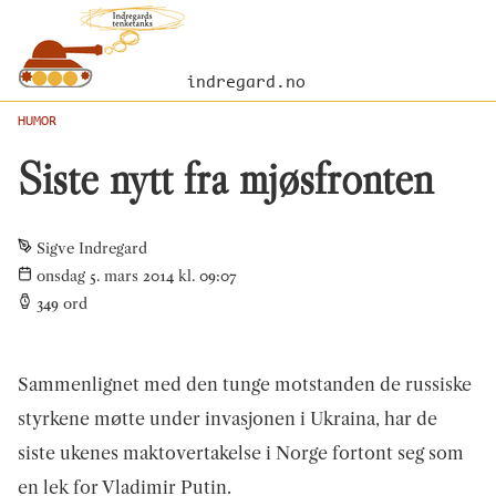
indregard.no
HUMOR
Siste nytt fra mjøsfronten
Sigve Indregard
onsdag 5. mars 2014 kl. 09:07
349
ord
Sammenlignet med den tunge motstanden de russiske
styrkene møtte under invasjonen i Ukraina, har de
siste ukenes maktovertakelse i Norge fortont seg som
en lek for Vladimir Putin.