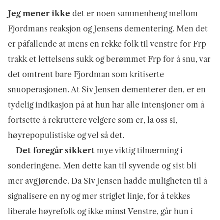
Jeg mener ikke
det er noen sammenheng mellom
Fjordmans reaksjon og Jensens dementering. Men det
er påfallende at mens en rekke folk til venstre for Frp
trakk et lettelsens sukk og berømmet Frp for å snu, var
det omtrent bare Fjordman som kritiserte
snuoperasjonen. At Siv Jensen dementerer den, er en
tydelig indikasjon på at hun har alle intensjoner om å
fortsette å rekruttere velgere som er, la oss si,
høyrepopulistiske og vel så det.
Det foregår sikkert
mye viktig tilnærming i
sonderingene. Men dette kan til syvende og sist bli
mer avgjørende. Da Siv Jensen hadde muligheten til å
signalisere en ny og mer striglet linje, for å tekkes
liberale høyrefolk og ikke minst Venstre, går hun i