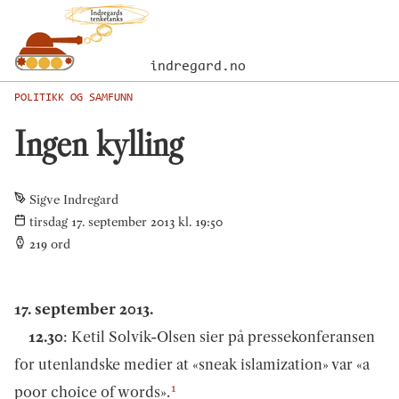
indregard.no
POLITIKK OG SAMFUNN
Ingen kylling
Sigve Indregard
tirsdag 17. september 2013 kl. 19:50
219
ord
17. september 2013.
12.30
: Ketil Solvik-Olsen sier på pressekonferansen
for utenlandske medier at «sneak islamization» var «a
1
poor choice of words».