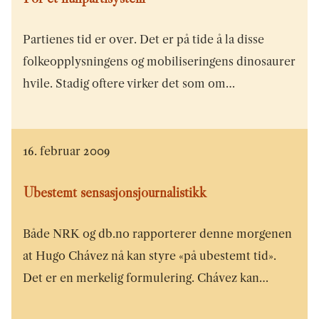
Partienes tid er over. Det er på tide å la disse
folkeopplysningens og mobiliseringens dinosaurer
hvile. Stadig oftere virker det som om…
16. februar 2009
Ubestemt sensasjonsjournalistikk
Både NRK og db.no rapporterer denne morgenen
at Hugo Chávez nå kan styre «på ubestemt tid».
Det er en merkelig formulering. Chávez kan…