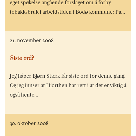
eget spøkelse angående forslaget om å forby
tobakksbruk i arbeidstiden i Bodø kommune: På…
21. november 2008
Siste ord?
Jeg håper Bjørn Stærk får siste ord for denne gang.
Og jeg innser at Hjorthen har rett i at det er viktig å
også hente…
30. oktober 2008