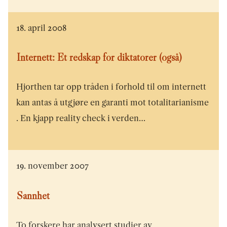
18. april 2008
Internett: Et redskap for diktatorer (også)
Hjorthen tar opp tråden i forhold til om internett
kan antas å utgjøre en garanti mot totalitarianisme
. En kjapp reality check i verden…
19. november 2007
Sannhet
To forskere har analysert studier av