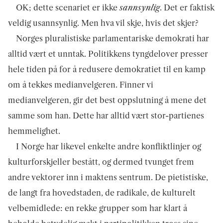
OK; dette scenariet er ikke
sannsynlig
. Det er faktisk
veldig usannsynlig. Men hva vil skje, hvis det skjer?
Norges pluralistiske parlamentariske demokrati har
alltid vært et unntak. Politikkens tyngdelover presser
hele tiden på for å redusere demokratiet til en kamp
om å tekkes medianvelgeren. Finner vi
medianvelgeren, gir det best oppslutning å mene det
samme som han. Dette har alltid vært stor-partienes
hemmelighet.
I Norge har likevel enkelte andre konfliktlinjer og
kulturforskjeller bestått, og dermed tvunget frem
andre vektorer inn i maktens sentrum. De pietistiske,
de langt fra hovedstaden, de radikale, de kulturelt
velbemidlede: en rekke grupper som har klart å