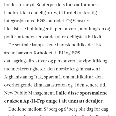
holdes fornøyd. Senterpartiets forsvar for norsk
landbruk kan endelig ofres, til fordel for kraftig
integrasjon med EØS-området. Og Venstres
idealistiske holdninger til personvern, mot inngrep og
politistattendenser var det aller deiligste å bli kvitt.
De sentrale kampsakene i norsk politikk de siste
årene har vært forholdet til EU og EØS,
datalagringsdirektiver og personvern, asylpolitikk og
menneskerettigheter, den norske krigsinnsatsen i
Afghanistan og Irak, spørsmål om multikultur, den
overhengende klimakatastrofen og, i den senere tid,
New Public Management.
I alle disse spørsmålene
er aksen Ap-H-Frp enige i alt unntatt detaljer.
Duellene mellom S
*
berg og S
*
berg blir dag for dag