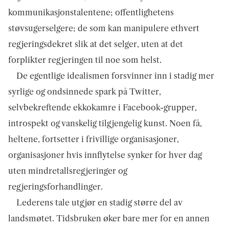
kommunikasjonstalentene; offentlighetens
støvsugerselgere; de som kan manipulere ethvert
regjeringsdekret slik at det selger, uten at det
forplikter regjeringen til noe som helst.
De egentlige idealismen forsvinner inn i stadig mer
syrlige og ondsinnede spark på Twitter,
selvbekreftende ekkokamre i Facebook-grupper,
introspekt og vanskelig tilgjengelig kunst. Noen få,
heltene, fortsetter i frivillige organisasjoner,
organisasjoner hvis innflytelse synker for hver dag
uten mindretallsregjeringer og
regjeringsforhandlinger.
Lederens tale utgjør en stadig større del av
landsmøtet. Tidsbruken øker bare mer for en annen