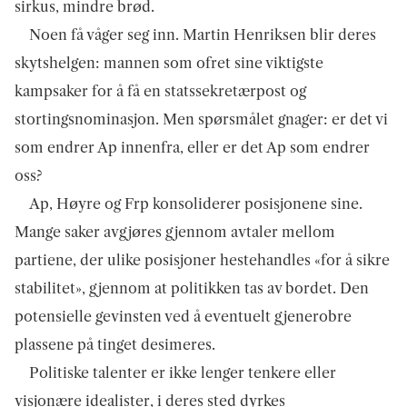
sirkus, mindre brød.
Noen få våger seg inn. Martin Henriksen blir deres
skytshelgen: mannen som ofret sine viktigste
kampsaker for å få en statssekretærpost og
stortingsnominasjon. Men spørsmålet gnager: er det vi
som endrer Ap innenfra, eller er det Ap som endrer
oss?
Ap, Høyre og Frp konsoliderer posisjonene sine.
Mange saker avgjøres gjennom avtaler mellom
partiene, der ulike posisjoner hestehandles «for å sikre
stabilitet», gjennom at politikken tas av bordet. Den
potensielle gevinsten ved å eventuelt gjenerobre
plassene på tinget desimeres.
Politiske talenter er ikke lenger tenkere eller
visjonære idealister, i deres sted dyrkes