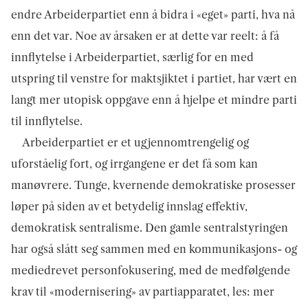
endre Arbeiderpartiet enn å bidra i «eget» parti, hva nå
enn det var. Noe av årsaken er at dette var reelt: å få
innflytelse i Arbeiderpartiet, særlig for en med
utspring til venstre for maktsjiktet i partiet, har vært en
langt mer utopisk oppgave enn å hjelpe et mindre parti
til innflytelse.
Arbeiderpartiet er et ugjennomtrengelig og
uforståelig fort, og irrgangene er det få som kan
manøvrere. Tunge, kvernende demokratiske prosesser
løper på siden av et betydelig innslag effektiv,
demokratisk sentralisme. Den gamle sentralstyringen
har også slått seg sammen med en kommunikasjons- og
mediedrevet personfokusering, med de medfølgende
krav til «modernisering» av partiapparatet, les: mer