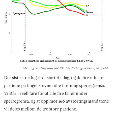
Meningsmålingstall for SV, Sp, KrF og Venstre,2009-dd.
Det siste stortingsåret startet i dag, og de fire minste
partiene på tinget stevner alle i retning sperregrensa.
Vi står i reell fare for at alle fire faller under
sperregrensa, og at opp mot 160 av stortingsmandatene
vil deles mellom de tre store partiene.