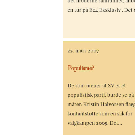
det moderne samfunnet, anbe
en tur på E24 Eksklusiv . Det 
22. mars 2007
Populisme?
De som mener at SV er et
populistisk parti, burde se på
måten Kristin Halvorsen flag
kontantstøtte som en sak for
valgkampen 2009. Det…