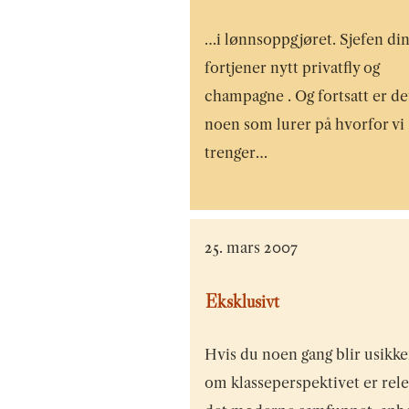
…i lønnsoppgjøret. Sjefen di
fortjener nytt privatfly og
champagne . Og fortsatt er de
noen som lurer på hvorfor vi
trenger…
25. mars 2007
Eksklusivt
Hvis du noen gang blir usikke
om klasseperspektivet er rele