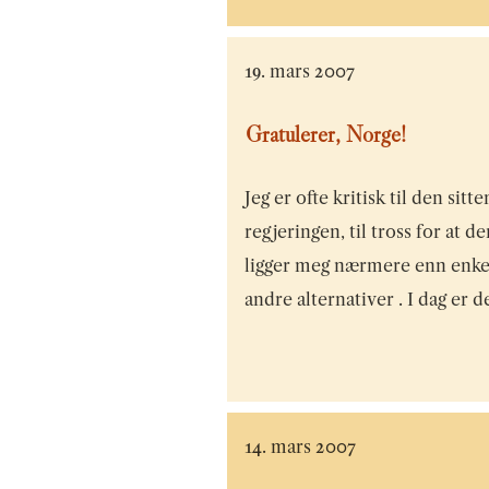
19. mars 2007
Gratulerer, Norge!
Jeg er ofte kritisk til den sitt
regjeringen, til tross for at de
ligger meg nærmere enn enke
andre alternativer . I dag er 
14. mars 2007