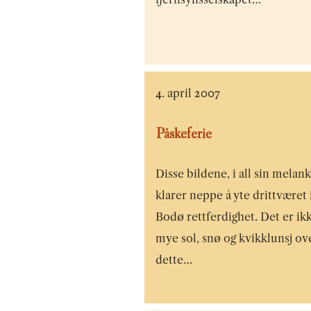
4. april 2007
Påskeferie
Disse bildene, i all sin melank
klarer neppe å yte drittværet 
Bodø rettferdighet. Det er ik
mye sol, snø og kvikklunsj ov
dette…