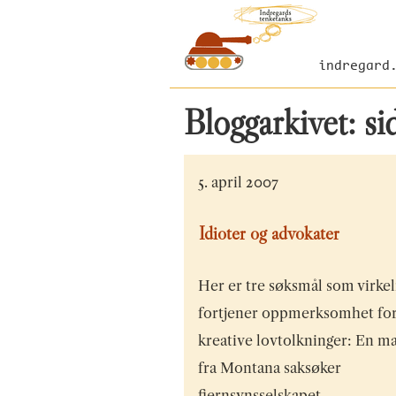
indregard
Bloggarkivet: s
5. april 2007
Idioter og advokater
Her er tre søksmål som virkel
fortjener oppmerksomhet for
kreative lovtolkninger: En m
fra Montana saksøker
fjernsynsselskapet…