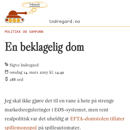
indregard.no
POLITIKK OG SAMFUNN
En beklagelig dom
Sigve Indregard
onsdag 14. mars 2007 kl. 14:49
288
ord
Jeg skal ikke gjøre det til en vane å heie på strenge
markedsreguleringer i EØS-systemet, men rent
realpolitisk var det uheldig at
EFTA-domstolen tillater
spillemonopol
på spilleautomater.