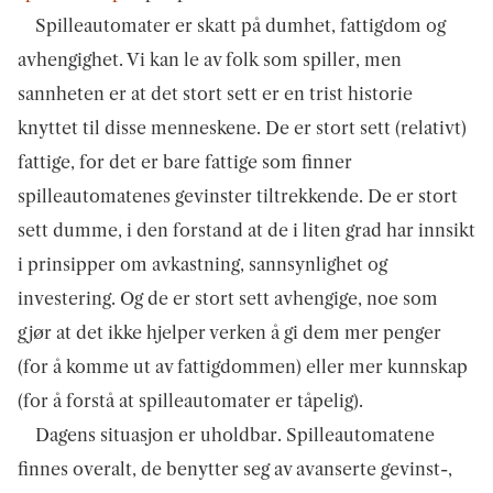
Spilleautomater er skatt på dumhet, fattigdom og
avhengighet. Vi kan le av folk som spiller, men
sannheten er at det stort sett er en trist historie
knyttet til disse menneskene. De er stort sett (relativt)
fattige, for det er bare fattige som finner
spilleautomatenes gevinster tiltrekkende. De er stort
sett dumme, i den forstand at de i liten grad har innsikt
i prinsipper om avkastning, sannsynlighet og
investering. Og de er stort sett avhengige, noe som
gjør at det ikke hjelper verken å gi dem mer penger
(for å komme ut av fattigdommen) eller mer kunnskap
(for å forstå at spilleautomater er tåpelig).
Dagens situasjon er uholdbar. Spilleautomatene
finnes overalt, de benytter seg av avanserte gevinst-,