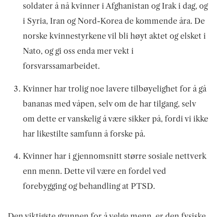
soldater å nå kvinner i Afghanistan og Irak i dag, og
i Syria, Iran og Nord-Korea de kommende åra. De
norske kvinnestyrkene vil bli høyt aktet og elsket i
Nato, og gi oss enda mer vekt i
forsvarssamarbeidet.
Kvinner har trolig noe lavere tilbøyelighet for å gå
bananas med våpen, selv om de har tilgang, selv
om dette er vanskelig å være sikker på, fordi vi ikke
har likestilte samfunn å forske på.
Kvinner har i gjennomsnitt større sosiale nettverk
enn menn. Dette vil være en fordel ved
forebygging og behandling at PTSD.
Den viktigste grunnen for å velge menn, er den fysiske