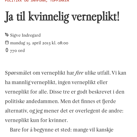
POLITIKK OG SAMFUNN, TOPPSAKER
Ja til kvinnelig verneplikt!
Sigve Indregard
mandag 15. april 2013 kl. 08:00
770
ord
Spørsmålet om verneplikt har
fire
ulike utfall. Vi kan
ha mannlig verneplikt, ingen verneplikt eller
verneplikt for alle. Disse tre er godt beskrevet i den
politiske andedammen. Men det finnes et fjerde
alternativ, og jeg mener det er overlegent de andre:
verneplikt kun for kvinner.
Bare for å begynne et sted: mange vil kanskje