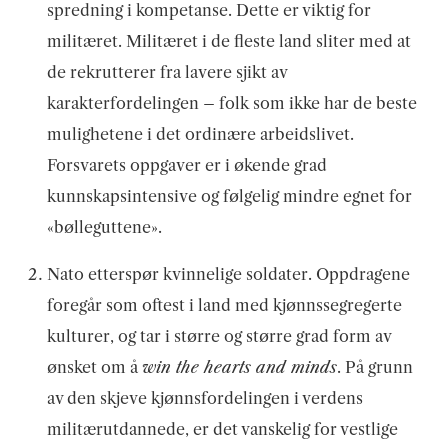
spredning i kompetanse. Dette er viktig for
militæret. Militæret i de fleste land sliter med at
de rekrutterer fra lavere sjikt av
karakterfordelingen – folk som ikke har de beste
mulighetene i det ordinære arbeidslivet.
Forsvarets oppgaver er i økende grad
kunnskapsintensive og følgelig mindre egnet for
«bølleguttene».
Nato etterspør kvinnelige soldater. Oppdragene
foregår som oftest i land med kjønnssegregerte
kulturer, og tar i større og større grad form av
ønsket om å
win the hearts and minds
. På grunn
av den skjeve kjønnsfordelingen i verdens
militærutdannede, er det vanskelig for vestlige