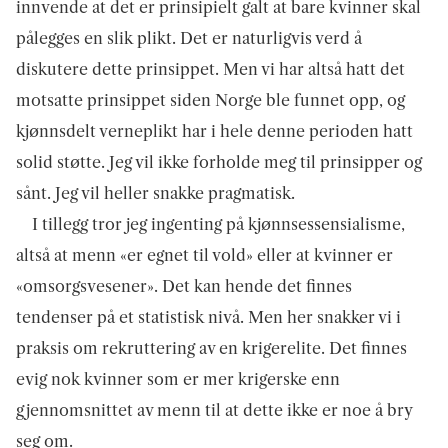
innvende at det er prinsipielt galt at bare kvinner skal
pålegges en slik plikt. Det er naturligvis verd å
diskutere dette prinsippet. Men vi har altså hatt det
motsatte prinsippet siden Norge ble funnet opp, og
kjønnsdelt verneplikt har i hele denne perioden hatt
solid støtte. Jeg vil ikke forholde meg til prinsipper og
sånt. Jeg vil heller snakke pragmatisk.
I tillegg tror jeg ingenting på kjønnsessensialisme,
altså at menn «er egnet til vold» eller at kvinner er
«omsorgsvesener». Det kan hende det finnes
tendenser på et statistisk nivå. Men her snakker vi i
praksis om rekruttering av en krigerelite. Det finnes
evig nok kvinner som er mer krigerske enn
gjennomsnittet av menn til at dette ikke er noe å bry
seg om.