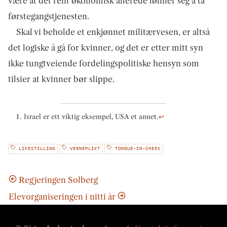
være at det rent økonomisk allerede lønner seg å ta
førstegangstjenesten.
Skal vi beholde et enkjønnet militærvesen, er altså
det logiske å gå for kvinner, og det er etter mitt syn
ikke tungtveiende fordelingspolitiske hensyn som
tilsier at kvinner bør slippe.
Israel er ett viktig eksempel, USA et annet.
↩
LIKESTILLING
VERNEPLIKT
TONGUE-IN-CHEEK
Regjeringen Solberg
Elevorganiseringen i nitti år