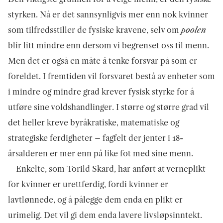
styrken. Nå er det sannsynligvis mer enn nok kvinner
som tilfredsstiller de fysiske kravene, selv om
poolen
blir litt mindre enn dersom vi begrenset oss til menn.
Men det er også en måte å tenke forsvar på som er
foreldet. I fremtiden vil forsvaret bestå av enheter som
i mindre og mindre grad krever fysisk styrke for å
utføre sine voldshandlinger. I større og større grad vil
det heller kreve byråkratiske, matematiske og
strategiske ferdigheter – fagfelt der jenter i 18-
årsalderen er mer enn på like fot med sine menn.
Enkelte, som Torild Skard, har anført at verneplikt
for kvinner er urettferdig, fordi kvinner er
lavtlønnede, og å pålegge dem enda en plikt er
urimelig. Det vil gi dem enda lavere livsløpsinntekt.