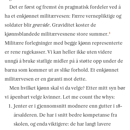
Det er først og fremst én pragmatisk fordeler ved å
ha et enkjønnet militærvesen: Færre vernepliktige og
soldater blir
gravide
. Graviditet koster de
1
kjønnsblandede militærvesnene store summer.
Militære forlegninger med begge kjønn representerte
er rene rugekasser. Vi kan heller ikke uten videre
unngå å bruke statlige midler på å støtte opp under de
barna som kommer ut av slike forhold. Et enkjønnet
militærvesen er en garanti mot dette.
Men hvilket kjønn skal vi da velge? Etter mitt syn bør
vi åpenbart velge kvinner. Let me count the whys:
Jenter er i gjennomsnitt modnere enn gutter i 18-
årsalderen. De har i snitt bedre kompetanse fra
skolen, og enda viktigere: de har langt lavere