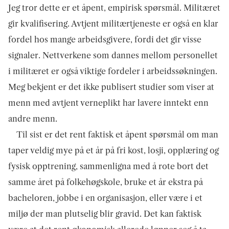
Jeg tror dette er et åpent, empirisk spørsmål. Militæret
gir kvalifisering. Avtjent militærtjeneste er også en klar
fordel hos mange arbeidsgivere, fordi det gir visse
signaler. Nettverkene som dannes mellom personellet
i militæret er også viktige fordeler i arbeidssøkningen.
Meg bekjent er det ikke publisert studier som viser at
menn med avtjent verneplikt har lavere inntekt enn
andre menn.
Til sist er det rent faktisk et åpent spørsmål om man
taper veldig mye på et år på fri kost, losji, opplæring og
fysisk opptrening, sammenligna med å rote bort det
samme året på folkehøgskole, bruke et år ekstra på
bacheloren, jobbe i en organisasjon, eller være i et
miljø der man plutselig blir gravid. Det kan faktisk