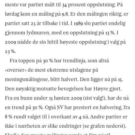
meste var partiet målt til 34 prosent oppslutning. På
lørdag kom en måling på 9.8. Er den målingen riktig, er
partiet satt 25 år tilbake i tid. I 1989 slo partiet endelig
gjennom lydmuren, med en oppslutning på 13 %. I
2009 nådde de sin hittil høyeste oppslutning i valg på
23 %.
Fra toppen på 30 % har trendlinja, som altså
«overser» de mest ekstreme utslagene på
meningsmålingene, blitt halvert. Den ligger nå på 15
.
Den nøyaktig motsatte bevegelsen har Høyre gjort.
Fra en bunn under 15 høsten 2009 (sist valg!), har de nå
en trend på 30 %. Også SV har prestert en halvering, fra
8 % rundt valget til i overkant av 4 nå. Andre partier er
ikke i nærheten av slike endringer (se grafen nederst).