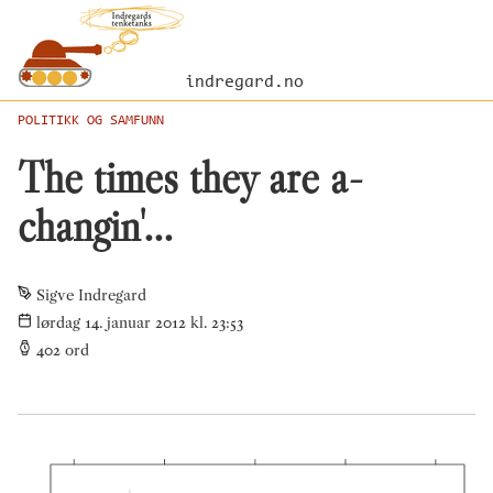
indregard.no
POLITIKK OG SAMFUNN
The times they are a-
changin'...
Sigve Indregard
lørdag 14. januar 2012 kl. 23:53
402
ord