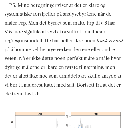
PS: Mine beregninger viser at det er klare og
systematiske forskjeller på analysebyråene når de
måler Frp. Men det byrået som målte Frp til 9.8 har
ikke
noe signifikant avvik fra snittet i en lineær
regresjonsmodell. De har heller ikke noen
track record
på å bomme veldig mye verken den ene eller andre
veien. Nå er ikke dette noen perfekt måte å måle hvor
dyktige målerne er, bare en første tilnærming, men
det er altså ikke noe som umiddelbart skulle antyde at
vi bør ta måleresultatet med salt. Bortsett fra at det er
ekstremt lavt, da.