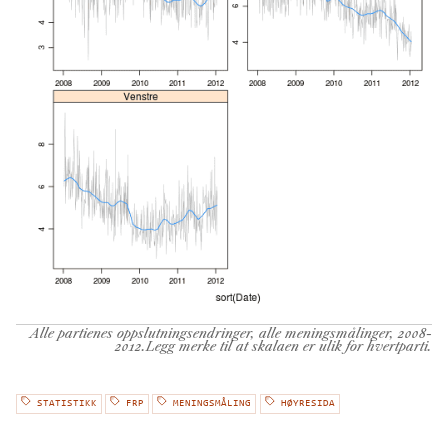
Alle partienes oppslutningsendringer, alle meningsmålinger, 2008-
2012.Legg merke til at skalaen er ulik for hvertparti.
STATISTIKK
FRP
MENINGSMÅLING
HØYRESIDA