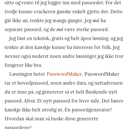
sitte og vente til jeg logger inn med passordet. For det
tredje kunne crackeren ganske enkelt gjette det. Dette
går ikke an, tenkte jeg mange ganger. Jeg
må
ha
separate passord, og de
må
være sterke passord.
Jeg fant en teknisk, gratis og helt åpen løsning, og jeg
tenkte at den kanskje kunne ha interesse for folk. Jeg
nevner også nederst noen andre løsninger jeg ikke tror
fungerer like bra.
Løsningen heter
PasswordMaker
. PasswordMaker
tar et hovedpassord, noen andre data, og nettadressen
du er inne på, og genererer så et helt flunkende nytt
passord. Altså: Et nytt passord for hver side. Det høres
kanskje ikke helt utrolig ut. En passordgenerator?
Hvordan skal man så huske disse genererte
passordene?