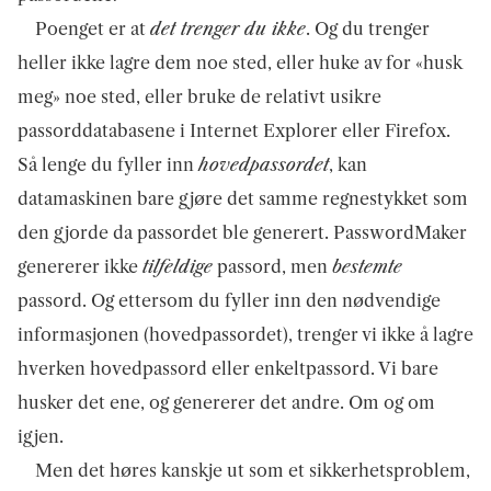
Poenget er at
det trenger du ikke
. Og du trenger
heller ikke lagre dem noe sted, eller huke av for «husk
meg» noe sted, eller bruke de relativt usikre
passorddatabasene i Internet Explorer eller Firefox.
Så lenge du fyller inn
hovedpassordet
, kan
datamaskinen bare gjøre det samme regnestykket som
den gjorde da passordet ble generert. PasswordMaker
genererer ikke
tilfeldige
passord, men
bestemte
passord. Og ettersom du fyller inn den nødvendige
informasjonen (hovedpassordet), trenger vi ikke å lagre
hverken hovedpassord eller enkeltpassord. Vi bare
husker det ene, og genererer det andre. Om og om
igjen.
Men det høres kanskje ut som et sikkerhetsproblem,