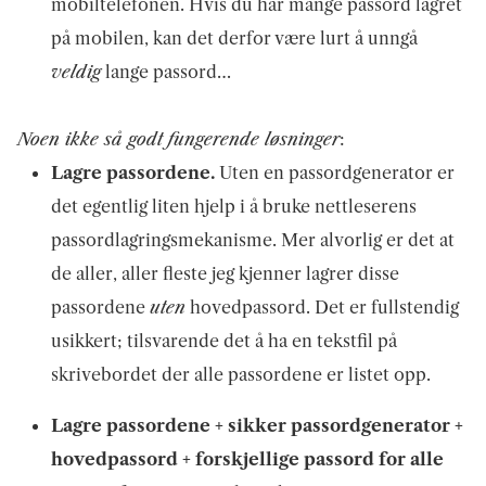
mobiltelefonen. Hvis du har mange passord lagret
på mobilen, kan det derfor være lurt å unngå
veldig
lange passord…
Noen ikke så godt fungerende løsninger
:
Lagre passordene.
Uten en passordgenerator er
det egentlig liten hjelp i å bruke nettleserens
passordlagringsmekanisme. Mer alvorlig er det at
de aller, aller fleste jeg kjenner lagrer disse
passordene
uten
hovedpassord. Det er fullstendig
usikkert; tilsvarende det å ha en tekstfil på
skrivebordet der alle passordene er listet opp.
Lagre passordene + sikker passordgenerator +
hovedpassord + forskjellige passord for alle