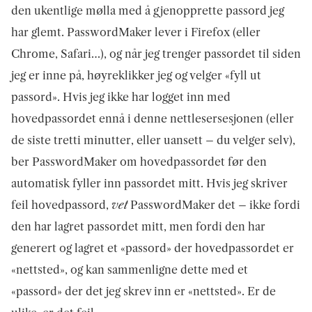
den ukentlige mølla med å gjenopprette passord jeg
har glemt. PasswordMaker lever i Firefox (eller
Chrome, Safari…), og når jeg trenger passordet til siden
jeg er inne på, høyreklikker jeg og velger «fyll ut
passord». Hvis jeg ikke har logget inn med
hovedpassordet ennå i denne nettlesersesjonen (eller
de siste tretti minutter, eller uansett – du velger selv),
ber PasswordMaker om hovedpassordet før den
automatisk fyller inn passordet mitt. Hvis jeg skriver
feil hovedpassord,
vet
PasswordMaker det – ikke fordi
den har lagret passordet mitt, men fordi den har
generert og lagret et «passord» der hovedpassordet er
«nettsted», og kan sammenligne dette med et
«passord» der det jeg skrev inn er «nettsted». Er de