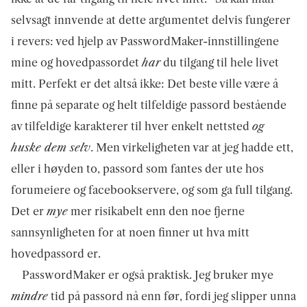
selvsagt innvende at dette argumentet delvis fungerer
i revers: ved hjelp av PasswordMaker-innstillingene
mine og hovedpassordet
har
du tilgang til hele livet
mitt. Perfekt er det altså ikke: Det beste ville være å
finne på separate og helt tilfeldige passord bestående
av tilfeldige karakterer til hver enkelt nettsted
og
huske dem selv
. Men virkeligheten var at jeg hadde ett,
eller i høyden to, passord som fantes der ute hos
forumeiere og facebookservere, og som ga full tilgang.
Det er
mye
mer risikabelt enn den noe fjerne
sannsynligheten for at noen finner ut hva mitt
hovedpassord er.
PasswordMaker er også praktisk. Jeg bruker mye
mindre
tid på passord nå enn før, fordi jeg slipper unna