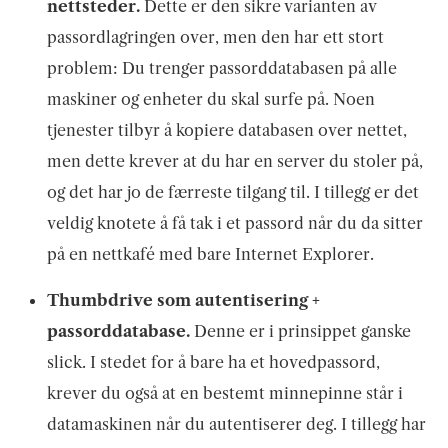
nettsteder.
Dette er den sikre varianten av
passordlagringen over, men den har ett stort
problem: Du trenger passorddatabasen på alle
maskiner og enheter du skal surfe på. Noen
tjenester tilbyr å kopiere databasen over nettet,
men dette krever at du har en server du stoler på,
og det har jo de færreste tilgang til. I tillegg er det
veldig knotete å få tak i et passord når du da sitter
på en nettkafé med bare Internet Explorer.
Thumbdrive som autentisering +
passorddatabase.
Denne er i prinsippet ganske
slick. I stedet for å bare ha et hovedpassord,
krever du også at en bestemt minnepinne står i
datamaskinen når du autentiserer deg. I tillegg har