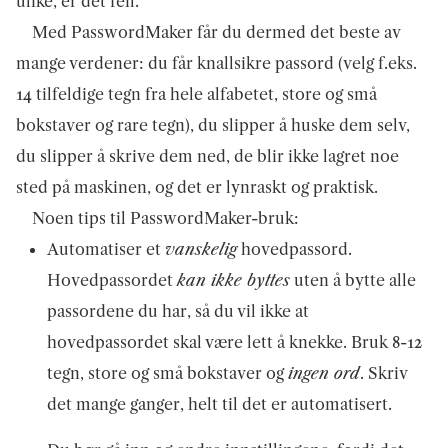
ulike, er det feil.
Med PasswordMaker får du dermed det beste av
mange verdener: du får knallsikre passord (velg f.eks.
14 tilfeldige tegn fra hele alfabetet, store og små
bokstaver og rare tegn), du slipper å huske dem selv,
du slipper å skrive dem ned, de blir ikke lagret noe
sted på maskinen, og det er lynraskt og praktisk.
Noen tips til PasswordMaker-bruk:
Automatiser et
vanskelig
hovedpassord.
Hovedpassordet
kan ikke byttes
uten å bytte alle
passordene du har, så du vil ikke at
hovedpassordet skal være lett å knekke. Bruk 8-12
tegn, store og små bokstaver og
ingen ord
. Skriv
det mange ganger, helt til det er automatisert.