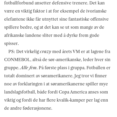
fotballforbund ansetter defensive trenere. Det kan
være en viktig faktor i at for eksempel de ivorianske
elefantene ikke får utnyttet sine fantastiske offensive
spillere bedre, og at det kan se ut som mange av de
afrikanske landene sliter med å dyrke frem gode
spisser.
PS: Det virkelig
crazy
med årets VM er at lagene fra
CONMEBOL, altså de sør-amerikanske, leder hver sin
gruppe.
Alle fem
. På første plass i gruppa. Fotballen er
totalt dominert av søramerikanere. Jeg tror vi finner
noe av forklaringen i at søramerikanerne spiller mye
landslagsfotball, både fordi Copa America anses som
viktig og fordi de har flere kvalik-kamper per lag enn
de andre føderasjonene.