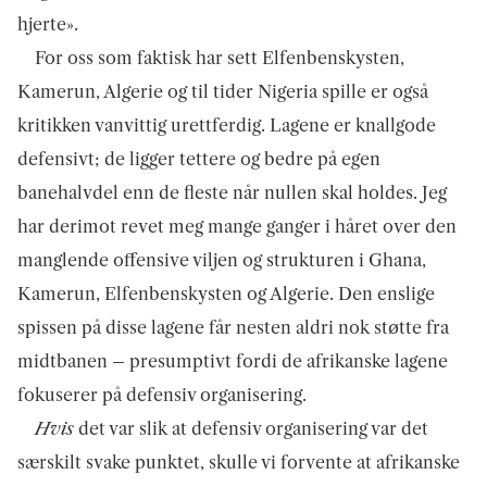
hjerte».
For oss som faktisk har sett Elfenbenskysten,
Kamerun, Algerie og til tider Nigeria spille er også
kritikken vanvittig urettferdig. Lagene er knallgode
defensivt; de ligger tettere og bedre på egen
banehalvdel enn de fleste når nullen skal holdes. Jeg
har derimot revet meg mange ganger i håret over den
manglende offensive viljen og strukturen i Ghana,
Kamerun, Elfenbenskysten og Algerie. Den enslige
spissen på disse lagene får nesten aldri nok støtte fra
midtbanen – presumptivt fordi de afrikanske lagene
fokuserer på defensiv organisering.
Hvis
det var slik at defensiv organisering var det
særskilt svake punktet, skulle vi forvente at afrikanske