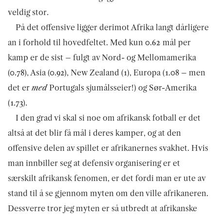
veldig stor.
På det offensive ligger derimot Afrika langt dårligere
an i forhold til hovedfeltet. Med kun 0.62 mål per
kamp er de sist – fulgt av Nord- og Mellomamerika
(0.78), Asia (0.92), New Zealand (1), Europa (1.08 – men
det er
med
Portugals sjumålsseier!) og Sør-Amerika
(1.73).
I den grad vi skal si noe om afrikansk fotball er det
altså at det blir få mål i deres kamper, og at den
offensive delen av spillet er afrikanernes svakhet. Hvis
man innbiller seg at defensiv organisering er et
særskilt afrikansk fenomen, er det fordi man er ute av
stand til å se gjennom myten om den ville afrikaneren.
Dessverre tror jeg myten er så utbredt at afrikanske