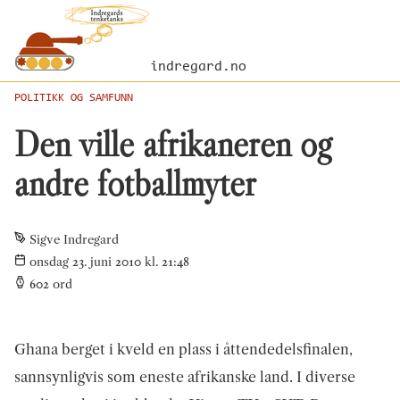
indregard.no
POLITIKK OG SAMFUNN
Den ville afrikaneren og
andre fotballmyter
Sigve Indregard
onsdag 23. juni 2010 kl. 21:48
602
ord
Ghana berget i kveld en plass i åttendedelsfinalen,
sannsynligvis som eneste afrikanske land. I diverse