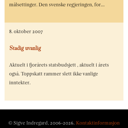
målsettinger. Den svenske regjeringen, for…
8. oktober 2007
Stadig uvanlig
Aktuelt i fjorårets statsbudsjett , aktuelt i årets
også. Toppskatt rammer slett ikke vanlige
inntekter.
© Sigve Indregard, 2006-
2026
.
Kontaktinformasjon