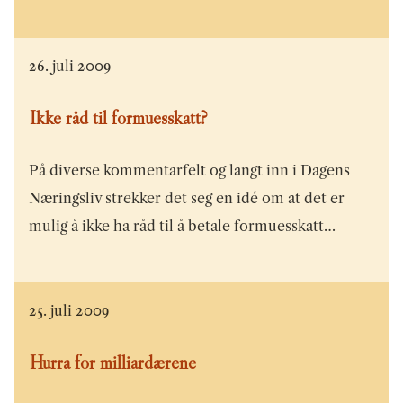
26. juli 2009
Ikke råd til formuesskatt?
På diverse kommentarfelt og langt inn i Dagens
Næringsliv strekker det seg en idé om at det er
mulig å ikke ha råd til å betale formuesskatt…
25. juli 2009
Hurra for milliardærene