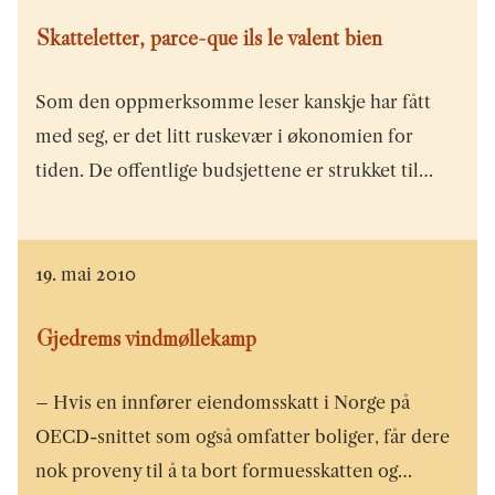
Skatteletter, parce-que ils le valent bien
Som den oppmerksomme leser kanskje har fått
med seg, er det litt ruskevær i økonomien for
tiden. De offentlige budsjettene er strukket til…
19. mai 2010
Gjedrems vindmøllekamp
– Hvis en innfører eiendomsskatt i Norge på
OECD-snittet som også omfatter boliger, får dere
nok proveny til å ta bort formuesskatten og…