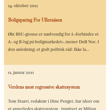
14. oktober 2011
Boligsparing For Ullernåsen
Økt BSU-grense er nødvendig for å «forhindre et
A- og B-lag på boligmarkedet», mener DnB Nor. I
den anledning; et godt politisk råd: Ikke la…
11. januar 2011
Verdens mest regressive skattesystem
Tom Staavi, redaktør i Dine Penger, har ideer om
et annerledes skattesystem , inspirert av Milton