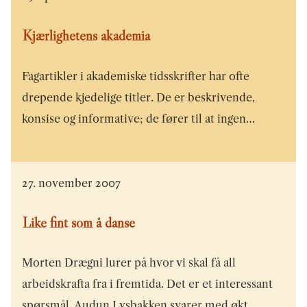
Kjærlighetens akademia
Fagartikler i akademiske tidsskrifter har ofte
drepende kjedelige titler. De er beskrivende,
konsise og informative; de fører til at ingen…
27. november 2007
Like fint som å danse
Morten Drægni lurer på hvor vi skal få all
arbeidskrafta fra i fremtida. Det er et interessant
spørsmål. Audun Lysbakken svarer med økt…