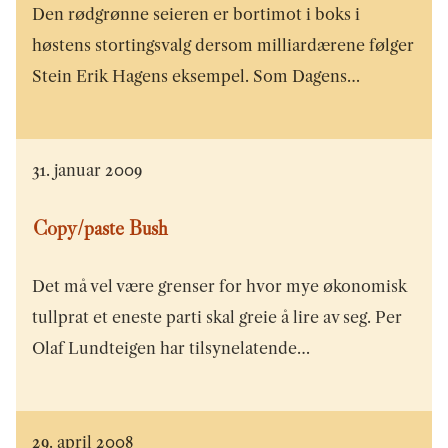
Den rødgrønne seieren er bortimot i boks i
høstens stortingsvalg dersom milliardærene følger
Stein Erik Hagens eksempel. Som Dagens…
31. januar 2009
Copy/paste Bush
Det må vel være grenser for hvor mye økonomisk
tullprat et eneste parti skal greie å lire av seg. Per
Olaf Lundteigen har tilsynelatende…
29. april 2008