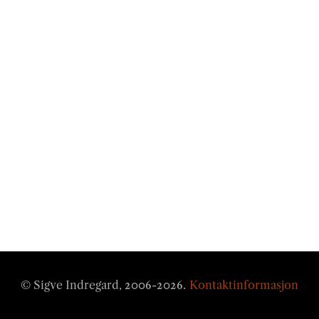
© Sigve Indregard, 2006-
2026
.
Kontaktinformasjon