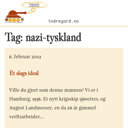
indregard.no
Tag:
nazi-tyskland
6. februar 2012
Et slags ideal
Ville du gjort som denne mannen? Vi er i
Hamburg, 1936. Et nytt krigsskip sjøsettes, og
August Landmesser, en da 26 år gammel
verftsarbeider…