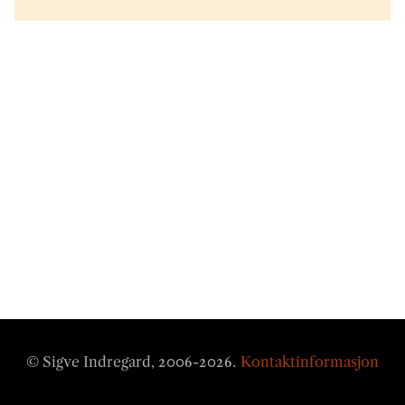
© Sigve Indregard, 2006-
2026
.
Kontaktinformasjon