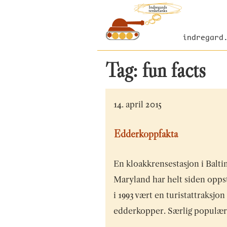
indregard
Tag:
fun facts
14. april 2015
Edderkoppfakta
En kloakkrensestasjon i Balti
Maryland har helt siden opps
i 1993 vært en turistattraksjon
edderkopper. Særlig populær