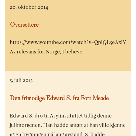
20. oktober 2014
Oversettere
https://www.youtube.com/watch?v=QplQL5eAxlY
Av relevans for Norge, I believe .
5. juli 2013
Den frimodige Edward S. fra Fort Meade
Edward S. dro til Asylinstituttet tidlig denne
julimorgenen. Han hadde antatt at han ville kjenne
igjen bygningen på lang avstand. S. hadde…