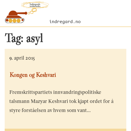
indregard.no
Tag:
asyl
9. april 2015
Kongen og Keshvari
Fremskrittspartiets innvandringspolitiske
talsmann Mazyar Keshvari tok kjapt ordet for å
styre forståelsen av hvem som vant…