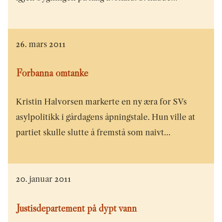
26. mars 2011
Forbanna omtanke
Kristin Halvorsen markerte en ny æra for SVs
asylpolitikk i gårdagens åpningstale. Hun ville at
partiet skulle slutte å fremstå som naivt…
20. januar 2011
Justisdepartement på dypt vann