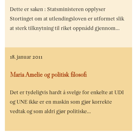
Dette er saken : Statsministeren opplyser
Stortinget om at utlendingsloven er utformet slik
at sterk tilknytning til riket oppnådd gjennom…
18. januar 2011
Maria Amelie og politisk filosofi
Det er tydeligvis hardt å svelge for enkelte at UDI
og UNE ikke er en maskin som gjør korrekte
vedtak og som aldri gjør politiske…