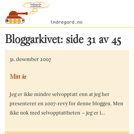
indregard.no
Bloggarkivet: side
31
av
45
31. desember 2007
Mitt år
Jeg er ikke mindre selvopptatt enn at jeg her
presenterer en 2007-revy for denne bloggen. Men
ikke nok med selvopptattheten – jeg er i…