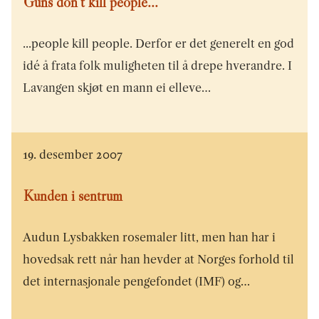
Guns don't kill people...
...people kill people. Derfor er det generelt en god
idé å frata folk muligheten til å drepe hverandre. I
Lavangen skjøt en mann ei elleve…
19. desember 2007
Kunden i sentrum
Audun Lysbakken rosemaler litt, men han har i
hovedsak rett når han hevder at Norges forhold til
det internasjonale pengefondet (IMF) og…