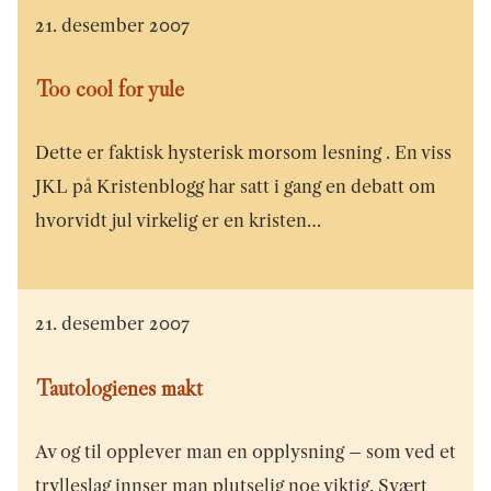
21. desember 2007
Too cool for yule
Dette er faktisk hysterisk morsom lesning . En viss
JKL på Kristenblogg har satt i gang en debatt om
hvorvidt jul virkelig er en kristen…
21. desember 2007
Tautologienes makt
Av og til opplever man en opplysning – som ved et
trylleslag innser man plutselig noe viktig. Svært