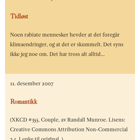
Tidløst
Noen rabiate mennesker hevder at det foregår
klimaendringer, og at det er skummelt. Det syns
ikke jeg noe om. Det har tross alt alltid…
11. desember 2007
Romantikk
(XKCD #355, Couple, av Randall Munroe. Lisens:
Creative Commons Attribution Non-Commercial
2.5. Lenke til original .)