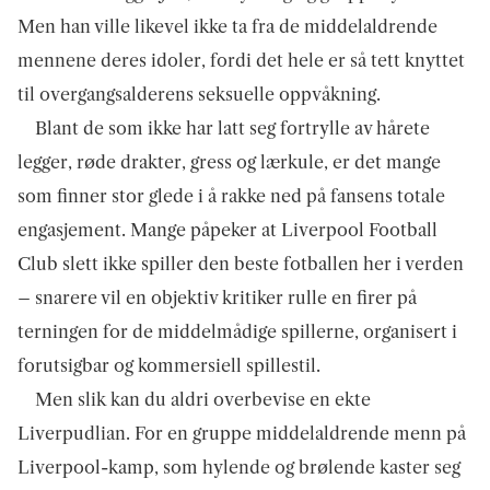
Men han ville likevel ikke ta fra de middelaldrende
mennene deres idoler, fordi det hele er så tett knyttet
til overgangsalderens seksuelle oppvåkning.
Blant de som ikke har latt seg fortrylle av hårete
legger, røde drakter, gress og lærkule, er det mange
som finner stor glede i å rakke ned på fansens totale
engasjement. Mange påpeker at Liverpool Football
Club slett ikke spiller den beste fotballen her i verden
– snarere vil en objektiv kritiker rulle en firer på
terningen for de middelmådige spillerne, organisert i
forutsigbar og kommersiell spillestil.
Men slik kan du aldri overbevise en ekte
Liverpudlian. For en gruppe middelaldrende menn på
Liverpool-kamp, som hylende og brølende kaster seg