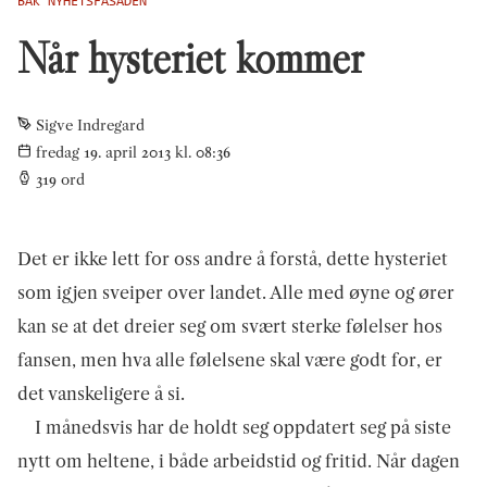
BAK NYHETSFASADEN
Når hysteriet kommer
Sigve Indregard
fredag 19. april 2013 kl. 08:36
319
ord
Det er ikke lett for oss andre å forstå, dette hysteriet
som igjen sveiper over landet. Alle med øyne og ører
kan se at det dreier seg om svært sterke følelser hos
fansen, men hva alle følelsene skal være godt for, er
det vanskeligere å si.
I månedsvis har de holdt seg oppdatert seg på siste
nytt om heltene, i både arbeidstid og fritid. Når dagen