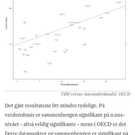
Tillit versus innvandredandel, OECD
Det gjør resultatene litt mindre tydelige. På
verdensbasis er sammenhengen signifikant på 0.001-
nivået - altså veldig signifikante - mens i OECD er det
færre datapunkter og sammenhengen er signifikant på