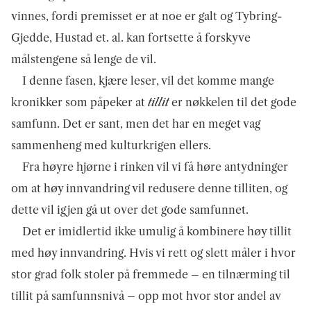
vinnes, fordi premisset er at noe er galt og Tybring-
Gjedde, Hustad et. al. kan fortsette å forskyve
målstengene så lenge de vil.
I denne fasen, kjære leser, vil det komme mange
kronikker som påpeker at
tillit
er nøkkelen til det gode
samfunn. Det er sant, men det har en meget vag
sammenheng med kulturkrigen ellers.
Fra høyre hjørne i rinken vil vi få høre antydninger
om at høy innvandring vil redusere denne tilliten, og
dette vil igjen gå ut over det gode samfunnet.
Det er imidlertid ikke umulig å kombinere høy tillit
med høy innvandring. Hvis vi rett og slett måler i hvor
stor grad folk stoler på fremmede – en tilnærming til
tillit på samfunnsnivå – opp mot hvor stor andel av