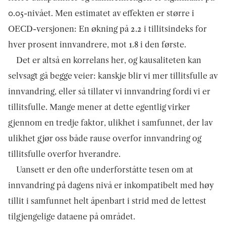
0.05-nivået. Men estimatet av effekten er større i
OECD-versjonen: En økning på 2.2 i tillitsindeks for
hver prosent innvandrere, mot 1.8 i den første.
Det er altså en korrelans her, og kausaliteten kan
selvsagt gå begge veier: kanskje blir vi mer tillitsfulle av
innvandring, eller så tillater vi innvandring fordi vi er
tillitsfulle. Mange mener at dette egentlig virker
gjennom en tredje faktor, ulikhet i samfunnet, der lav
ulikhet gjør oss både rause overfor innvandring og
tillitsfulle overfor hverandre.
Uansett er den ofte underforståtte tesen om at
innvandring på dagens nivå er inkompatibelt med høy
tillit i samfunnet helt åpenbart i strid med de lettest
tilgjengelige dataene på området.