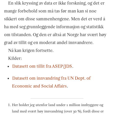
En slik kryssing av data er ikke forskning, og det er
mange forbehold som må tas før man kan si noe
sikkert om disse sammenhengene. Men det er verd å
ha med seg grunnleggende informasjon og statistikk
om tilstanden. Og den er altså at Norge har svært høy
grad av tillit og en moderat andel innvandrere.
Nå kan krigen fortsette.
Kilder:
Datasett om tillit fra ASEP/JDS
.
Datasett om innvandring fra UN Dept. of
Economic and Social Affairs
.
Her holder jeg utenfor land under 1 million innbyggere og
land med svært høy innvandring (over 30 %), fordi disse er