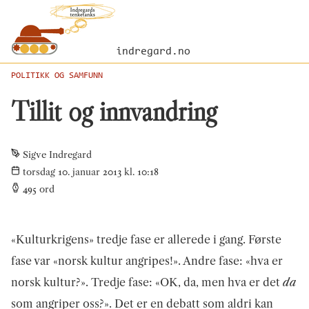
indregard.no
POLITIKK OG SAMFUNN
Tillit og innvandring
Sigve Indregard
torsdag 10. januar 2013 kl. 10:18
495
ord
«Kulturkrigens» tredje fase er allerede i gang. Første
fase var «norsk kultur angripes!». Andre fase: «hva er
norsk kultur?». Tredje fase: «OK, da, men hva er det
da
som angriper oss?». Det er en debatt som aldri kan