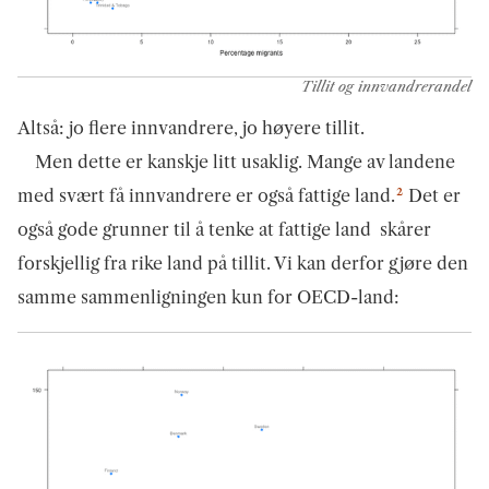
Tillit og innvandrerandel
Altså: jo flere innvandrere, jo høyere tillit.
Men dette er kanskje litt usaklig. Mange av landene
2
med svært få innvandrere er også fattige land.
Det er
også gode grunner til å tenke at fattige land skårer
forskjellig fra rike land på tillit. Vi kan derfor gjøre den
samme sammenligningen kun for OECD-land: