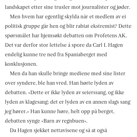
landskapet etter sine trusler mot journalister og jøder.
Men hvem har egentlig skylda når et medlem av ei
politisk gruppe går hen og blir rabiat ekstremist? Dette
spørsmålet har hjemsøkt debatten om Profetens AK.
Det var derfor stor lettelse å spore da Carl I. Hagen
endelig kunne tre ned fra Spaniaberget med
konklusjonen.
Men da han skulle bringe mediene med sine lister
over syndere, ble han vred. Han hørte lyden av
debatten. «Dette er ikke lyden av seierssang, og ikke
lyden av klagesang; det er lyden av en annen slags sang
jeg hører.» Han kunne høre, helt opp på berget,
debatten synge «Barn av regnbuen».
Da Hagen sjekket nettavisene og så at også