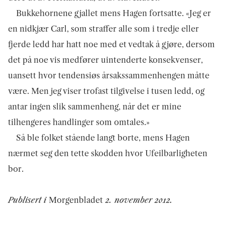
Bukkehornene gjallet mens Hagen fortsatte. «Jeg er
en nidkjær Carl, som straffer alle som i tredje eller
fjerde ledd har hatt noe med et vedtak å gjøre, dersom
det på noe vis medfører uintenderte konsekvenser,
uansett hvor tendensiøs årsakssammenhengen måtte
være. Men jeg viser trofast tilgivelse i tusen ledd, og
antar ingen slik sammenheng, når det er mine
tilhengeres handlinger som omtales.»
Så ble folket stående langt borte, mens Hagen
nærmet seg den tette skodden hvor Ufeilbarligheten
bor.
Publisert i
Morgenbladet
2. november 2012.