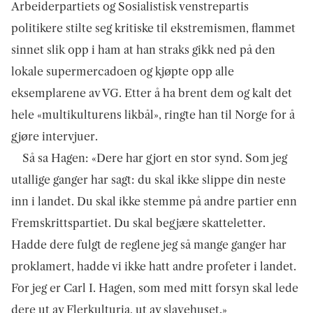
Arbeiderpartiets og Sosialistisk venstrepartis
politikere stilte seg kritiske til ekstremismen, flammet
sinnet slik opp i ham at han straks gikk ned på den
lokale supermercadoen og kjøpte opp alle
eksemplarene av VG. Etter å ha brent dem og kalt det
hele «multikulturens likbål», ringte han til Norge for å
gjøre intervjuer.
Så sa Hagen: «Dere har gjort en stor synd. Som jeg
utallige ganger har sagt: du skal ikke slippe din neste
inn i landet. Du skal ikke stemme på andre partier enn
Fremskrittspartiet. Du skal begjære skatteletter.
Hadde dere fulgt de reglene jeg så mange ganger har
proklamert, hadde vi ikke hatt andre profeter i landet.
For jeg er Carl I. Hagen, som med mitt forsyn skal lede
dere ut av Flerkulturia, ut av slavehuset.»