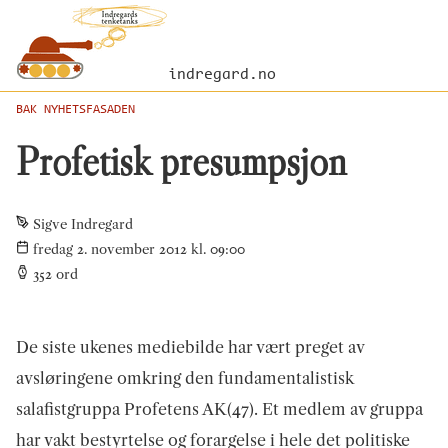
indregard.no
BAK NYHETSFASADEN
Profetisk presumpsjon
Sigve Indregard
fredag 2. november 2012 kl. 09:00
352
ord
De siste ukenes mediebilde har vært preget av
avsløringene omkring den fundamentalistisk
salafistgruppa Profetens AK(47). Et medlem av gruppa
har vakt bestyrtelse og forargelse i hele det politiske