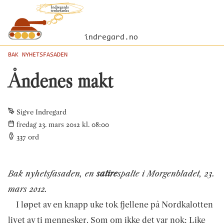
indregard.no
BAK NYHETSFASADEN
Åndenes makt
Sigve Indregard
fredag 23. mars 2012 kl. 08:00
337
ord
Bak nyhetsfasaden, en
satire
spalte i Morgenbladet, 23.
mars 2012.
I løpet av en knapp uke tok fjellene på Nordkalotten
livet av ti mennesker. Som om ikke det var nok: Like