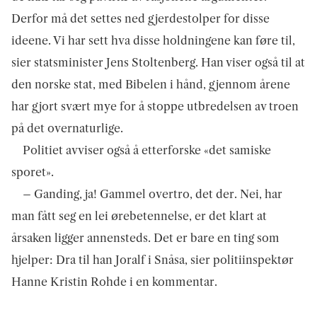
Derfor må det settes ned gjerdestolper for disse
ideene. Vi har sett hva disse holdningene kan føre til,
sier statsminister Jens Stoltenberg. Han viser også til at
den norske stat, med Bibelen i hånd, gjennom årene
har gjort svært mye for å stoppe utbredelsen av troen
på det overnaturlige.
Politiet avviser også å etterforske «det samiske
sporet».
– Ganding, ja! Gammel overtro, det der. Nei, har
man fått seg en lei ørebetennelse, er det klart at
årsaken ligger annensteds. Det er bare en ting som
hjelper: Dra til han Joralf i Snåsa, sier politiinspektør
Hanne Kristin Rohde i en kommentar.