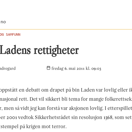
.no
OG SAMFUNN
Ladens rettigheter
ndregard
fredag 6. mai 2011 kl. 09:03
oppstått en debatt om drapet på bin Laden var lovlig eller i
rnasjonal rett. Det vil sikkert bli tema for mange folkerettsek
 men så vidt jeg kan forstå var aksjonen lovlig. I etterspillet
r 2001 vedtok Sikkerhetsrådet sin resolusjon 1368, som set
stempel på krigen mot terror.