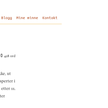
Blogg
Mine minne
Kontakt
428
ord
kke, ut
sperter i
 etter 11.
ter