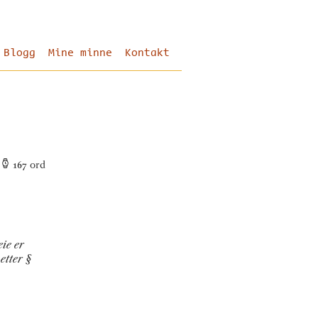
Blogg
Mine minne
Kontakt
167
ord
ie er
etter §