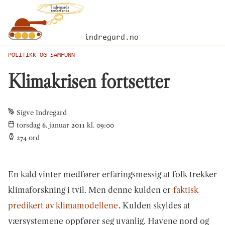
indregard.no
POLITIKK OG SAMFUNN
Klimakrisen fortsetter
Sigve Indregard
torsdag 6. januar 2011 kl. 09:00
274
ord
En kald vinter medfører erfaringsmessig at folk trekker
klimaforskning i tvil. Men denne kulden er
faktisk
predikert av klimamodellene
. Kulden skyldes at
værsystemene oppfører seg uvanlig. Havene nord og