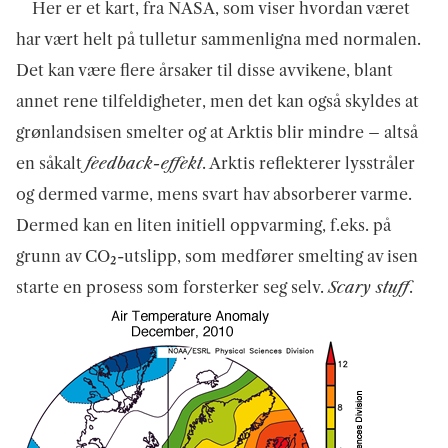
Her er et kart, fra NASA, som viser hvordan været
har vært helt på tulletur sammenligna med normalen.
Det kan være flere årsaker til disse avvikene, blant
annet rene tilfeldigheter, men det kan også skyldes at
grønlandsisen smelter og at Arktis blir mindre – altså
en såkalt
feedback-effekt
. Arktis reflekterer lysstråler
og dermed varme, mens svart hav absorberer varme.
Dermed kan en liten initiell oppvarming, f.eks. på
grunn av CO₂-utslipp, som medfører smelting av isen
starte en prosess som forsterker seg selv.
Scary stuff
.