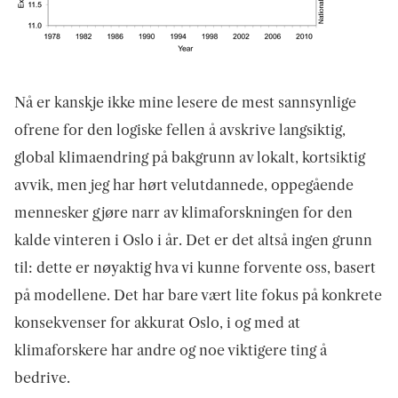
Nå er kanskje ikke mine lesere de mest sannsynlige
ofrene for den logiske fellen å avskrive langsiktig,
global klimaendring på bakgrunn av lokalt, kortsiktig
avvik, men jeg har hørt velutdannede, oppegående
mennesker gjøre narr av klimaforskningen for den
kalde vinteren i Oslo i år. Det er det altså ingen grunn
til: dette er nøyaktig hva vi kunne forvente oss, basert
på modellene. Det har bare vært lite fokus på konkrete
konsekvenser for akkurat Oslo, i og med at
klimaforskere har andre og noe viktigere ting å
bedrive.