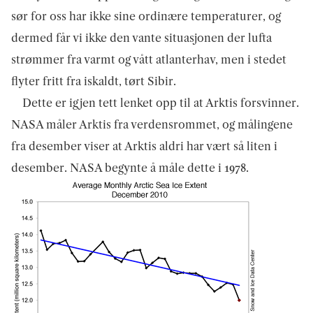
sør for oss har ikke sine ordinære temperaturer, og
dermed får vi ikke den vante situasjonen der lufta
strømmer fra varmt og vått atlanterhav, men i stedet
flyter fritt fra iskaldt, tørt Sibir.
Dette er igjen tett lenket opp til at Arktis forsvinner.
NASA måler Arktis fra verdensrommet, og målingene
fra desember viser at Arktis aldri har vært så liten i
desember. NASA begynte å måle dette i 1978.