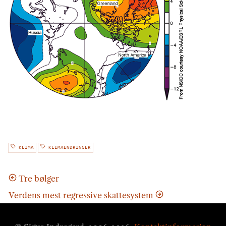
KLIMA
KLIMAENDRINGER
Tre bølger
Verdens mest regressive skattesystem