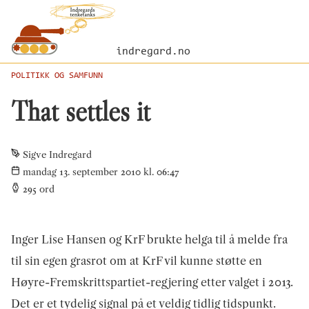
indregard.no
POLITIKK OG SAMFUNN
That settles it
Sigve Indregard
mandag 13. september 2010 kl. 06:47
295
ord
Inger Lise Hansen og KrF brukte helga til å melde fra
til sin egen grasrot om at KrF vil kunne støtte en
Høyre-Fremskrittspartiet-regjering etter valget i 2013.
Det er et tydelig signal på et veldig tidlig tidspunkt.