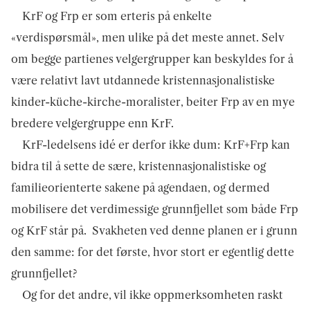
KrF og Frp er som erteris på enkelte
«verdispørsmål», men ulike på det meste annet. Selv
om begge partienes velgergrupper kan beskyldes for å
være relativt lavt utdannede kristennasjonalistiske
kinder-küche-kirche-moralister, beiter Frp av en mye
bredere velgergruppe enn KrF.
KrF-ledelsens idé er derfor ikke dum: KrF+Frp kan
bidra til å sette de sære, kristennasjonalistiske og
familieorienterte sakene på agendaen, og dermed
mobilisere det verdimessige grunnfjellet som både Frp
og KrF står på. Svakheten ved denne planen er i grunn
den samme: for det første, hvor stort er egentlig dette
grunnfjellet?
Og for det andre, vil ikke oppmerksomheten raskt