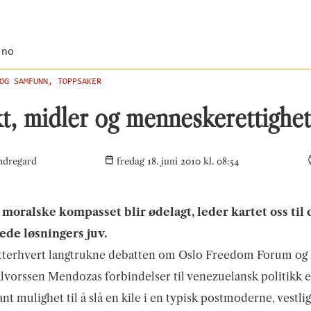
.no
OG SAMFUNN, TOPPSAKER
, midler og menneskerettighet
ndregard
fredag 18. juni 2010 kl. 08:54
 moralske kompasset blir ødelagt, leder kartet oss til 
ede løsningers juv.
tterhvert langtrukne debatten om Oslo Freedom Forum og
vorssen Mendozas forbindelser til venezuelansk politikk e
ant mulighet til å slå en kile i en typisk postmoderne, vestlig