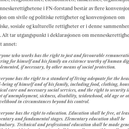
eskerettighetene i FN-forstand består av flere konvensjo
on om sivile og politiske rettigheter og konvensjonen om
ke, sosiale og kulturelle rettigheter er i denne sammenhe
e. Alt tar utgangspunkt i deklarasjonen om menneskerettigh
nt annet:
yone who works has the right to just and favourable remunerati
ring for himself and his family an existence worthy of human dig
lemented, if necessary, by other means of social protection.
eryone has the right to a standard of living adequate for the hea
-being of himself and of his family, including food, clothing, hou
cal care and necessary social services, and the right to security i
t of unemployment, sickness, disability, widowhood, old age or o
ivelihood in circumstances beyond his control.
eryone has the right to education. Education shall be free, at leas
entary and fundamental stages. Elementary education shall be
ulsory. Technical and professional education shall be made gene