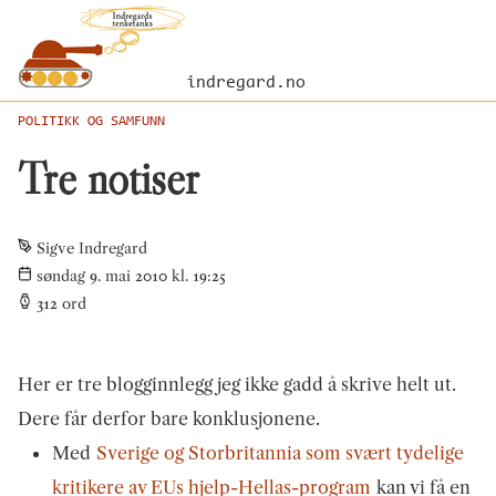
indregard.no
POLITIKK OG SAMFUNN
Tre notiser
Sigve Indregard
søndag 9. mai 2010 kl. 19:25
312
ord
Her er tre blogginnlegg jeg ikke gadd å skrive helt ut.
Dere får derfor bare konklusjonene.
Med
Sverige og Storbritannia som svært tydelige
kritikere av EUs hjelp-Hellas-program
kan vi få en