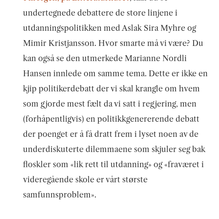
undertegnede debattere de store linjene i
utdanningspolitikken med Aslak Sira Myhre og
Mimir Kristjansson. Hvor smarte må vi være? Du
kan også se den utmerkede Marianne Nordli
Hansen innlede om samme tema. Dette er ikke en
kjip politikerdebatt der vi skal krangle om hvem
som gjorde mest fælt da vi satt i regjering, men
(forhåpentligvis) en politikkgenererende debatt
der poenget er å få dratt frem i lyset noen av de
underdiskuterte dilemmaene som skjuler seg bak
floskler som «lik rett til utdanning» og «fraværet i
videregående skole er vårt største
samfunnsproblem».