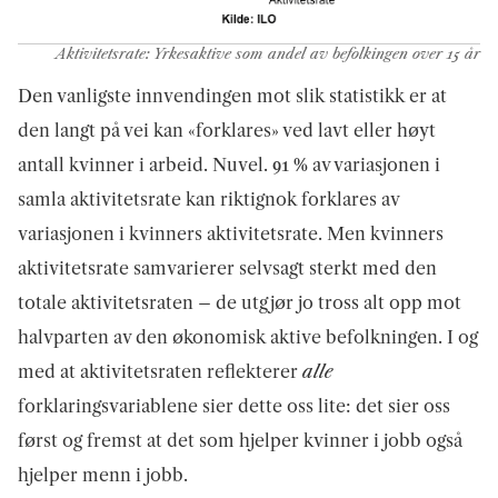
Aktivitetsrate: Yrkesaktive som andel av befolkingen over 15 år
Den vanligste innvendingen mot slik statistikk er at
den langt på vei kan «forklares» ved lavt eller høyt
antall kvinner i arbeid. Nuvel. 91 % av variasjonen i
samla aktivitetsrate kan riktignok forklares av
variasjonen i kvinners aktivitetsrate. Men kvinners
aktivitetsrate samvarierer selvsagt sterkt med den
totale aktivitetsraten – de utgjør jo tross alt opp mot
halvparten av den økonomisk aktive befolkningen. I og
med at aktivitetsraten reflekterer
alle
forklaringsvariablene sier dette oss lite: det sier oss
først og fremst at det som hjelper kvinner i jobb også
hjelper menn i jobb.