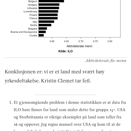
Aktivitetsrate for menn
Konklusjonen er: vi er et land med svært høy
yrkesdeltakelse. Kristin Clemet tar feil.
Et gjennomgående problem i denne statistikken er at data fra
ILO bare finnes for land som måler dette for gruppa 15+. USA
og Storbritannia er viktige eksempler på land som teller fra
16 og oppover. Jeg regna manuel over USA og kom til at de