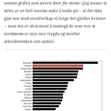
samme grafen som øverst
bare for menn
. (Jeg mener at
dette er en helt useriøs måte å tenke på – at det ikke
gjør noe med utenforskap så lenge det gjelder kvinner
– men det er altså ment å imøtegå de som tror at
nord
menn
er mye mer trygda og utenfor
arbeidsstokken enn andre).