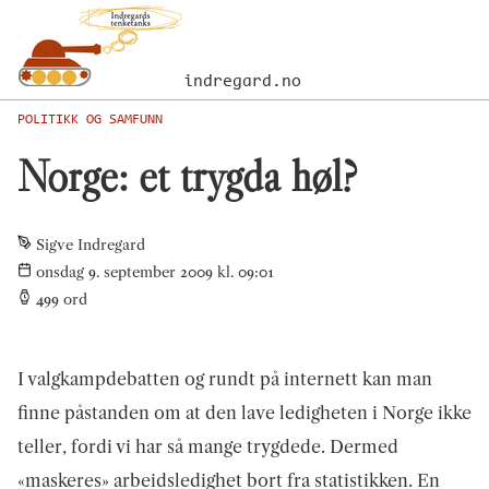
indregard.no
POLITIKK OG SAMFUNN
Norge: et trygda høl?
Sigve Indregard
onsdag 9. september 2009 kl. 09:01
499
ord
I valgkampdebatten og rundt på internett kan man
finne påstanden om at den lave ledigheten i Norge ikke
teller, fordi vi har så mange trygdede. Dermed
«maskeres» arbeidsledighet bort fra statistikken. En