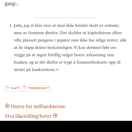
gang».
Jada, jeg er klar over at man ikke betaler skatt av rentene,
men av formuen direkte. Det skyldes at kapitalistene ellers
ville plassert pengene i papirer som ikke bar årlige renter, slik
at de slapp denne beskatningen. Vi kan derimot føle oss
trygge på at ingen frivillig velger lavere avkastning enn
banken, og at det derfor er trygt å formuesbeskatte opp til
nivået på bankrentene.
↩
SKATT
FORMUESSKATT
Hurra for milliardærene
Hva likestilling betyr