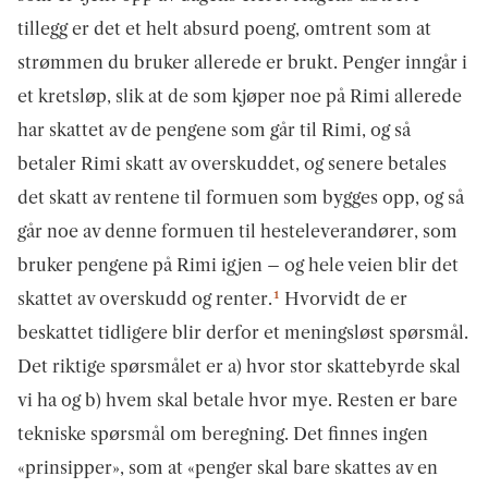
tillegg er det et helt absurd poeng, omtrent som at
strømmen du bruker allerede er brukt. Penger inngår i
et kretsløp, slik at de som kjøper noe på Rimi allerede
har skattet av de pengene som går til Rimi, og så
betaler Rimi skatt av overskuddet, og senere betales
det skatt av rentene til formuen som bygges opp, og så
går noe av denne formuen til hesteleverandører, som
bruker pengene på Rimi igjen – og hele veien blir det
1
skattet av overskudd og renter.
Hvorvidt de er
beskattet tidligere blir derfor et meningsløst spørsmål.
Det riktige spørsmålet er a) hvor stor skattebyrde skal
vi ha og b) hvem skal betale hvor mye. Resten er bare
tekniske spørsmål om beregning. Det finnes ingen
«prinsipper», som at «penger skal bare skattes av en