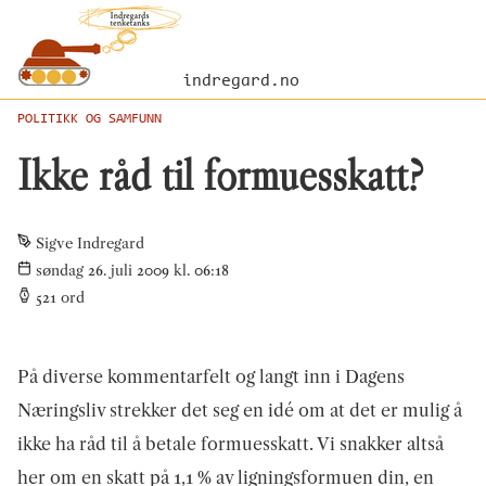
indregard.no
POLITIKK OG SAMFUNN
Ikke råd til formuesskatt?
Sigve Indregard
søndag 26. juli 2009 kl. 06:18
521
ord
På diverse kommentarfelt og langt inn i Dagens
Næringsliv strekker det seg en idé om at det er mulig å
ikke ha råd til å betale formuesskatt. Vi snakker altså
her om en skatt på 1,1 % av ligningsformuen din, en