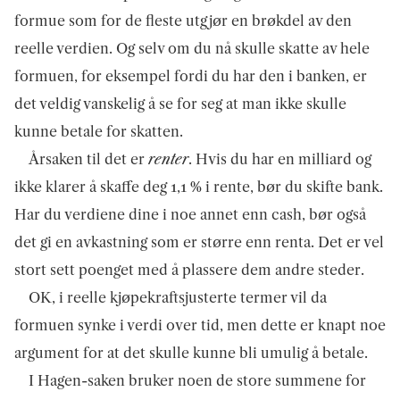
formue som for de fleste utgjør en brøkdel av den
reelle verdien. Og selv om du nå skulle skatte av hele
formuen, for eksempel fordi du har den i banken, er
det veldig vanskelig å se for seg at man ikke skulle
kunne betale for skatten.
Årsaken til det er
renter
. Hvis du har en milliard og
ikke klarer å skaffe deg 1,1 % i rente, bør du skifte bank.
Har du verdiene dine i noe annet enn cash, bør også
det gi en avkastning som er større enn renta. Det er vel
stort sett poenget med å plassere dem andre steder.
OK, i reelle kjøpekraftsjusterte termer vil da
formuen synke i verdi over tid, men dette er knapt noe
argument for at det skulle kunne bli umulig å betale.
I Hagen-saken bruker noen de store summene for