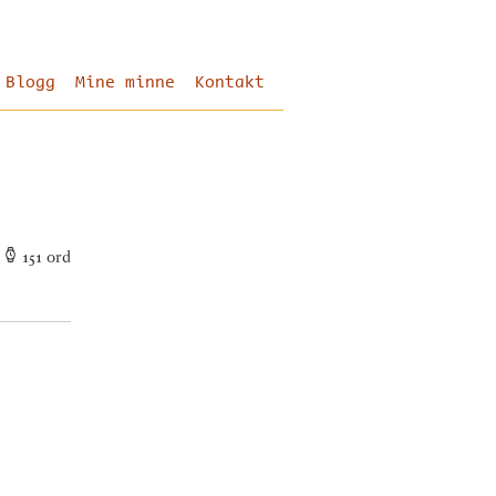
Blogg
Mine minne
Kontakt
151
ord