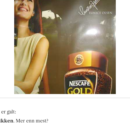
er galt:
ikken
. Mer enn mest?