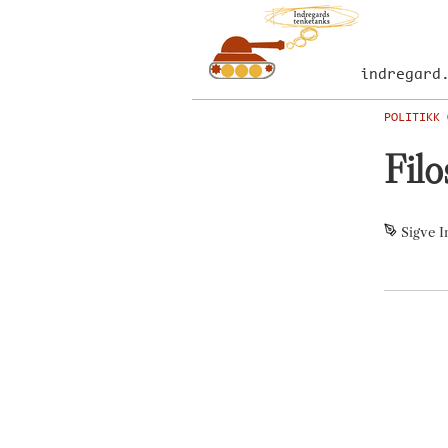
indregard
POLITIKK 
Filo
Sigve I