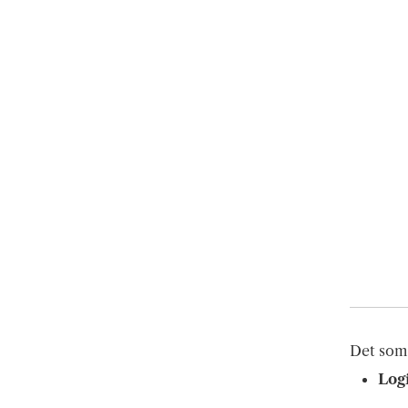
Det som 
Log