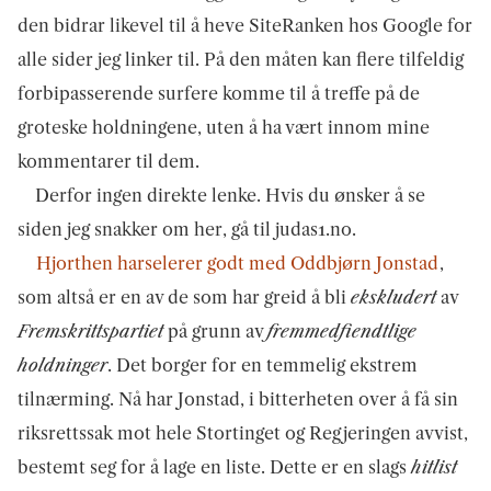
den bidrar likevel til å heve SiteRanken hos Google for
alle sider jeg linker til. På den måten kan flere tilfeldig
forbipasserende surfere komme til å treffe på de
groteske holdningene, uten å ha vært innom mine
kommentarer til dem.
Derfor ingen direkte lenke. Hvis du ønsker å se
siden jeg snakker om her, gå til judas1.no.
Hjorthen harselerer godt med Oddbjørn Jonstad
,
som altså er en av de som har greid å bli
ekskludert
av
Fremskrittspartiet
på grunn av
fremmedfiendtlige
holdninger
. Det borger for en temmelig ekstrem
tilnærming. Nå har Jonstad, i bitterheten over å få sin
riksrettssak mot hele Stortinget og Regjeringen avvist,
bestemt seg for å lage en liste. Dette er en slags
hitlist