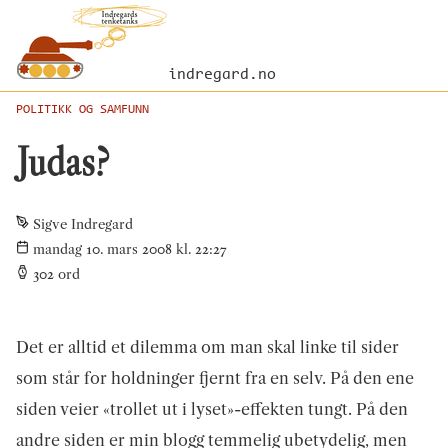
indregard.no
POLITIKK OG SAMFUNN
Judas?
Sigve Indregard
mandag 10. mars 2008 kl. 22:27
302
ord
Det er alltid et dilemma om man skal linke til sider
som står for holdninger fjernt fra en selv. På den ene
siden veier «trollet ut i lyset»-effekten tungt. På den
andre siden er min blogg temmelig ubetydelig, men