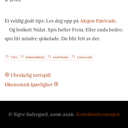
Et veldig godt tips: Les deg opp på
Aksjon Fairtrade
.
Og boikott Nidar. Spis heller Freia. Eller enda bedre:
spis litt mindre sjokolade. Du blir feit av det.
TIPS
BARNEARBEID
FAIRTRADE
SJOKOLADE
Ubrukelig nettspill
Økonomisk kjærlighet
© Sigve Indregard, 2006-
2026
.
Kontaktinformasjon