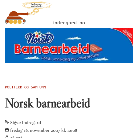
indregard.no
POLITIKK OG SAMFUNN
Norsk barnearbeid
Sigve Indregard
fredag 16. november 2007 kl. 12:08
28
ord