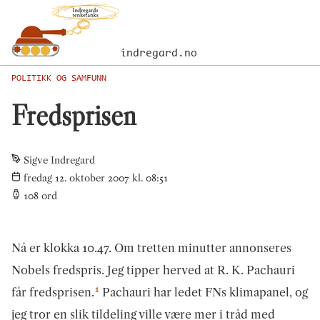
indregard.no
POLITIKK OG SAMFUNN
Fredsprisen
Sigve Indregard
fredag 12. oktober 2007 kl. 08:51
108
ord
Nå er klokka 10.47. Om tretten minutter annonseres
Nobels fredspris. Jeg tipper herved at R. K. Pachauri
1
får fredsprisen.
Pachauri har ledet FNs klimapanel, og
jeg tror en slik tildeling ville være mer i tråd med