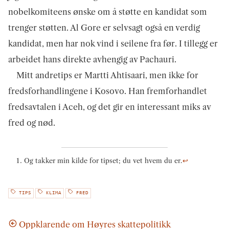
nobelkomiteens ønske om å støtte en kandidat som
trenger støtten. Al Gore er selvsagt også en verdig
kandidat, men har nok vind i seilene fra før. I tillegg er
arbeidet hans direkte avhengig av Pachauri.
Mitt andretips er Martti Ahtisaari, men ikke for
fredsforhandlingene i Kosovo. Han fremforhandlet
fredsavtalen i Aceh, og det gir en interessant miks av
fred og nød.
Og takker min kilde for tipset; du vet hvem du er.
↩
TIPS
KLIMA
FRED
Oppklarende om Høyres skattepolitikk