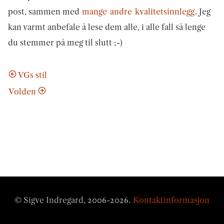
post, sammen med
mange
andre
kvalitetsinnlegg
. Jeg
kan varmt anbefale å lese dem alle, i alle fall så lenge
du stemmer på meg til slutt ;-)
VGs stil
Volden
© Sigve Indregard, 2006-
2026
.
Kontaktinformasjon