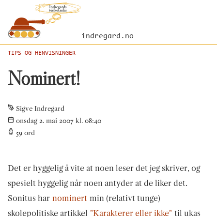
indregard.no
TIPS OG HENVISNINGER
Nominert!
Sigve Indregard
onsdag 2. mai 2007 kl. 08:40
59
ord
Det er hyggelig å vite at noen leser det jeg skriver, og
spesielt hyggelig når noen antyder at de liker det.
Sonitus har
nominert
min (relativt tunge)
skolepolitiske artikkel
"Karakterer eller ikke"
til ukas